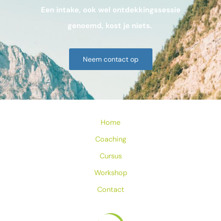
Een intake, ook wel ontdekkingssessie
genoemd, kost je niets.
Neem contact op
Home
Coaching
Cursus
Workshop
Contact