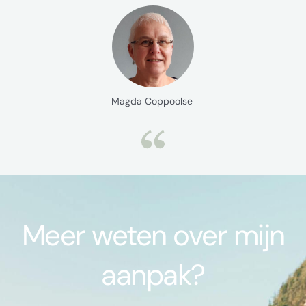
Magda Coppoolse
Meer weten over mijn
aanpak?